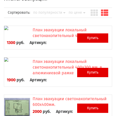
Сортировать:
по популярности
по цене
План эвакуации локальный
светонакопительный 400х300мм.
Купить
1300
руб.
Артикул:
План эвакуации локальный
светонакопительный 400х300 мм. в
Купить
алюминиевой рамке
1900
руб.
Артикул:
План эвакуации светонакопительный
600х400мм.
Купить
2000
руб.
Артикул: