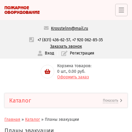
Krosstelnn@mail.ru
,
+7 (831) 436-62-57
+7 920 062-85-35
Заказать звонок
Вход
Регистрация
Корзина товаров:
0
шт.,
0.00
руб.
Оформить заказ
Каталог
Показать
Главная
»
Каталог
»
Планы эвакуации
Планы эвакуации