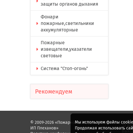
защиты органов дыхания
Фонари
пожарные,светильники
аккумуляторные
Пожарные
извещатели,указатели
световые
Система "Стоп-огонь"
Рекомендуем
Мы используем файлы cookie
© 2009-2026 «Пожарное оборудование.
Вр
ИП Плеханов»
Продолжая использовать сайт
Выход