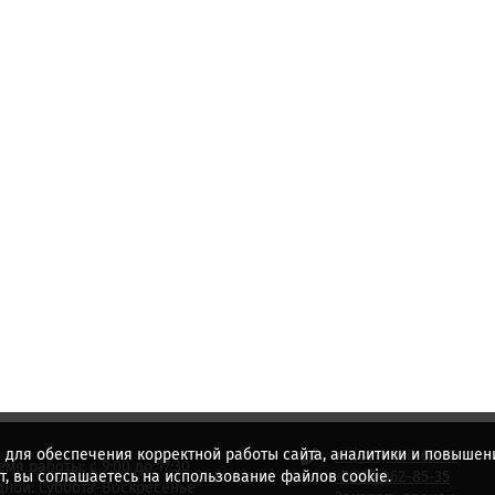
 для обеспечения корректной работы сайта, аналитики и повышени
+7 (831) 436-62-57
емя работы: с 9:00 до 17:30
, вы соглашаетесь на использование файлов cookie.
+7 920 062-85-35
ной: Суббота-Воскресенье