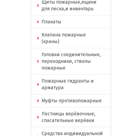
Щиты пожарные,ящики
для песка,и инвентарь
Плакаты
Клапана пожарные
(краны)
Головки соединительные,
переходники, стволы
пожарные
Пожарные гидранты и
арматура
Муфты противопожарные
Лестницы верёвочные,
спасательные верёвки
Средства индивидуальной