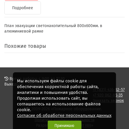
Подробнее
План эвакуации светонакопительный 800х600мм. в
алюминиевой рамке
Похожие товары
Время работы: с 9:00 до 17:30
Мы используем файлы cookie для
Выходной: Суббота-Воскресенье
обеспечения корректной работы сайта,
+7 (831) 436-62-57
аналитики и повышения удобства.
+7 920 062-85-35
Продолжая использовать сайт, вы
Заказать звонок
соглашаетесь на использование файлов
© 2009-2026 «Пожарное оборудование.
cookie.
ИП Плеханов»
Согласие об обработке персональных данных
Политика конфиденциальности
Разработка сайта - «
Сайт НН
»
Принимаю