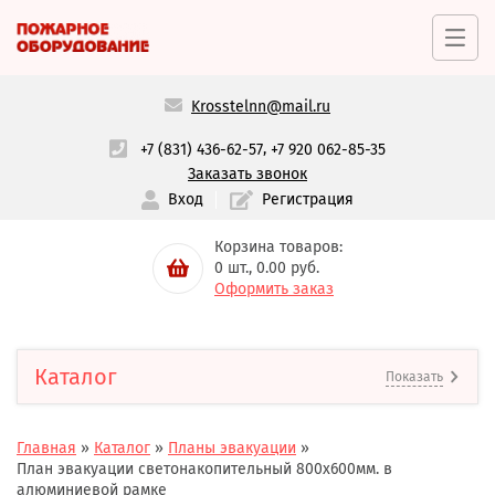
Krosstelnn@mail.ru
,
+7 (831) 436-62-57
+7 920 062-85-35
Заказать звонок
Вход
Регистрация
Корзина товаров:
0
шт.,
0.00
руб.
Оформить заказ
Каталог
Показать
Главная
»
Каталог
»
Планы эвакуации
»
План эвакуации светонакопительный 800х600мм. в
алюминиевой рамке