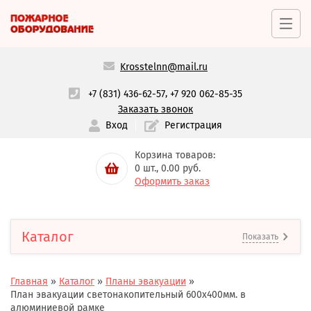
Krosstelnn@mail.ru
,
+7 (831) 436-62-57
+7 920 062-85-35
Заказать звонок
Вход
Регистрация
Корзина товаров:
0
шт.,
0.00
руб.
Оформить заказ
Каталог
Показать
Главная
»
Каталог
»
Планы эвакуации
»
План эвакуации светонакопительный 600х400мм. в
алюминиевой рамке