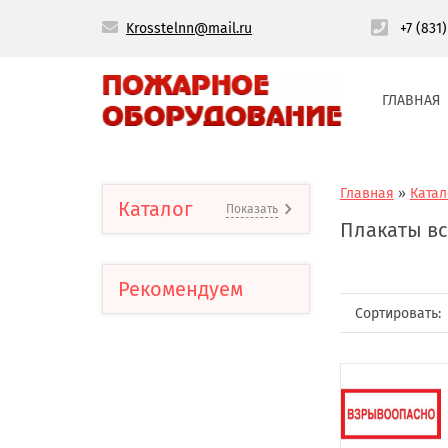
Krosstelnn@mail.ru
+7 (831
ГЛАВНАЯ
Главная
»
Катал
Каталог
Показать
Плакаты в
Рекомендуем
Сортировать: