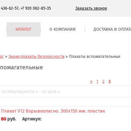
,
Заказать звонок
) 436-62-57
+7 920 062-85-35
КАТАЛОГ
О КОМПАНИИ
ДОСТАВКА И ОПЛАТ
ог
»
Знаки,плакаты безопасности
»
Плакаты вспомагательные
спомагательные
«
1
2
3
по популярности
по цене
Плакат V12 Взрывоопасно. 300x150 мм. пластик
80
руб.
Артикул: