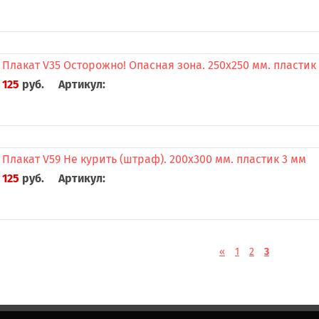
Плакат V35 Осторожно! Опасная зона. 250x250 мм. пластик
125
руб.
Артикул:
Плакат V59 Не курить (штраф). 200x300 мм. пластик 3 мм
125
руб.
Артикул:
«
1
2
3