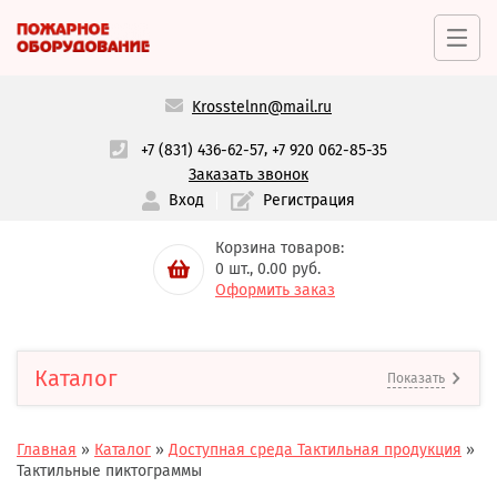
Krosstelnn@mail.ru
,
+7 (831) 436-62-57
+7 920 062-85-35
Заказать звонок
Вход
Регистрация
Корзина товаров:
0
шт.,
0.00
руб.
Оформить заказ
Каталог
Показать
Главная
»
Каталог
»
Доступная среда Тактильная продукция
»
Тактильные пиктограммы