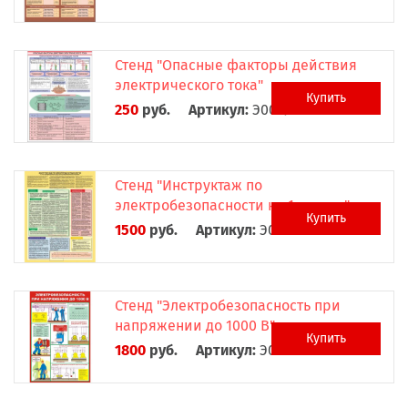
Стенд "Опасные факторы действия
электрического тока"
Купить
250
руб.
Артикул:
Э0019
Стенд "Инструктаж по
электробезопасности на 1 группу"
Купить
1500
руб.
Артикул:
Э0020
Стенд "Электробезопасность при
напряжении до 1000 В"
Купить
1800
руб.
Артикул:
Э0021