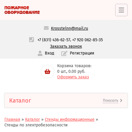
Krosstelnn@mail.ru
,
+7 (831) 436-62-57
+7 920 062-85-35
Заказать звонок
Вход
Регистрация
Корзина товаров:
0
шт.,
0.00
руб.
Оформить заказ
Каталог
Показать
Главная
»
Каталог
»
Стенды информационные
»
Стенды по электробезопасности