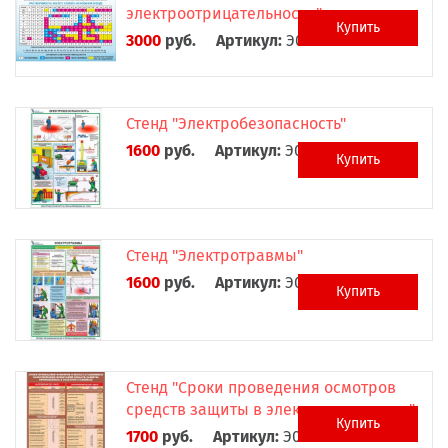
электроотрицательности"
Купить
3000
руб.
Артикул:
Э0015
Стенд "Электробезопасность"
1600
руб.
Артикул:
Э0016
Купить
Стенд "Электротравмы"
1600
руб.
Артикул:
Э0017
Купить
Стенд "Сроки проведения осмотров
средств защиты в электроустановках"
Купить
1700
руб.
Артикул:
Э0018