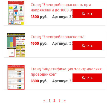
Стенд "Электробезопасность при
напряжении до 1000 В"
Купить
1800
руб.
Артикул:
Э0022
Стенд "Электробезопасность"
1900
руб.
Артикул:
Э0023
Купить
Стенд "Индетификация электрических
проводников"
Купить
1800
руб.
Артикул:
Э0024
«
1
2
3
»