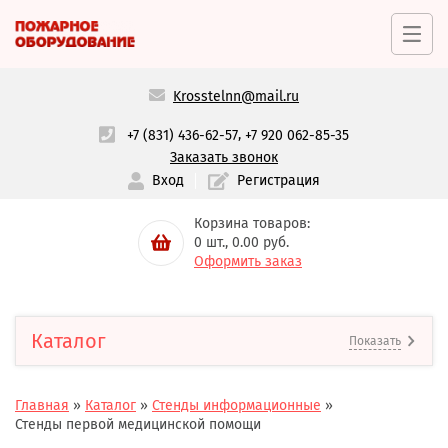
Krosstelnn@mail.ru
,
+7 (831) 436-62-57
+7 920 062-85-35
Заказать звонок
Вход
Регистрация
Корзина товаров:
0
шт.,
0.00
руб.
Оформить заказ
Каталог
Показать
Главная
»
Каталог
»
Стенды информационные
»
Стенды первой медицинской помощи