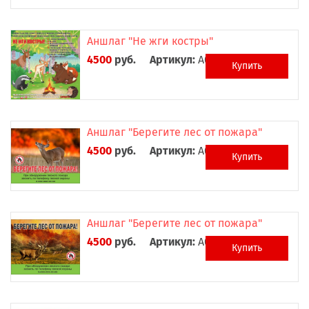
Аншлаг "Не жги костры"
4500
руб.
Артикул:
А0031
Купить
Аншлаг "Берегите лес от пожара"
4500
руб.
Артикул:
А0032
Купить
Аншлаг "Берегите лес от пожара"
4500
руб.
Артикул:
А0033
Купить