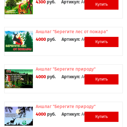
4300
руб.
Артикул:
А0027
Купить
Аншлаг "Берегите лес от пожара"
4000
руб.
Артикул:
А0028
Купить
Аншлаг "Берегите природу"
4000
руб.
Артикул:
А0029
Купить
Аншлаг "Берегите природу"
4000
руб.
Артикул:
А0030
Купить