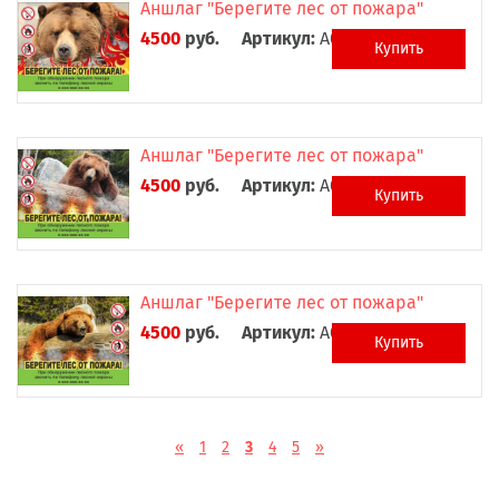
Аншлаг "Берегите лес от пожара"
4500
руб.
Артикул:
А0034
Купить
Аншлаг "Берегите лес от пожара"
4500
руб.
Артикул:
А0035
Купить
Аншлаг "Берегите лес от пожара"
4500
руб.
Артикул:
А0036
Купить
«
1
2
3
4
5
»