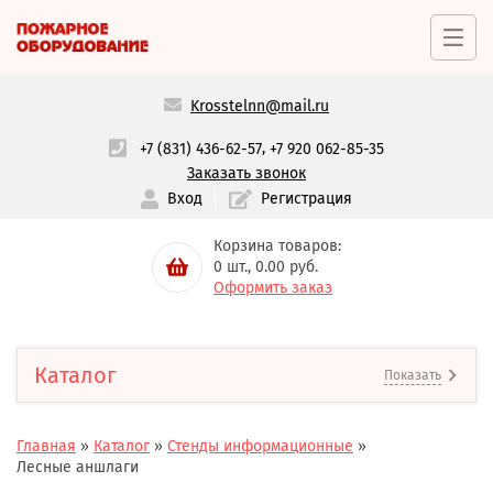
Krosstelnn@mail.ru
,
+7 (831) 436-62-57
+7 920 062-85-35
Заказать звонок
Вход
Регистрация
Корзина товаров:
0
шт.,
0.00
руб.
Оформить заказ
Каталог
Показать
Главная
»
Каталог
»
Стенды информационные
»
Лесные аншлаги