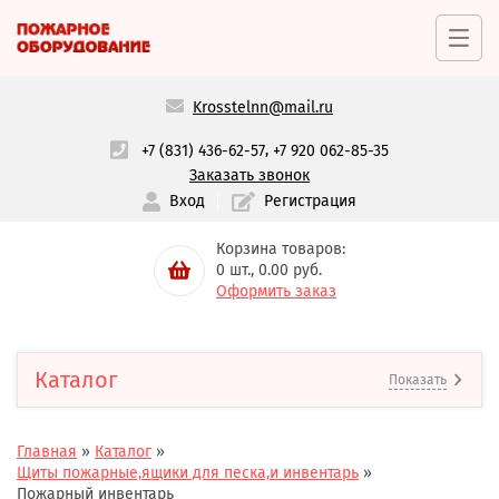
Krosstelnn@mail.ru
,
+7 (831) 436-62-57
+7 920 062-85-35
Заказать звонок
Вход
Регистрация
Корзина товаров:
0
шт.,
0.00
руб.
Оформить заказ
Каталог
Показать
Главная
»
Каталог
»
Щиты пожарные,ящики для песка,и инвентарь
»
Пожарный инвентарь