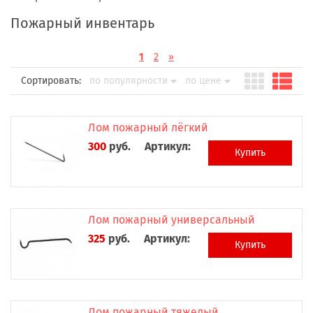
Пожарный инвентарь
1
2
»
Сортировать:
по популярности
по цене
Лом пожарный лёгкий
300
руб.
Артикул:
Купить
Лом пожарный универсальный
325
руб.
Артикул:
Купить
Лом пожарный тяжелый