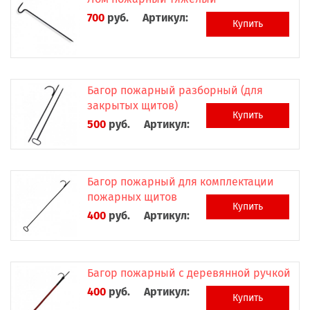
700
руб.
Артикул:
Купить
Багор пожарный разборный (для
закрытых щитов)
Купить
500
руб.
Артикул:
Багор пожарный для комплектации
пожарных щитов
Купить
400
руб.
Артикул:
Багор пожарный с деревянной ручкой
400
руб.
Артикул:
Купить