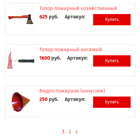
Топор пожарный хозяйственный
625
руб.
Артикул:
Купить
Топор пожарный носимый
1600
руб.
Артикул:
Купить
Ведро пожарное (конусное)
250
руб.
Артикул:
Купить
1
2
»