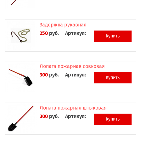
Задержка рукавная
250
руб.
Артикул:
Купить
Лопата пожарная совковая
300
руб.
Артикул:
Купить
Лопата пожарная штыковая
300
руб.
Артикул:
Купить