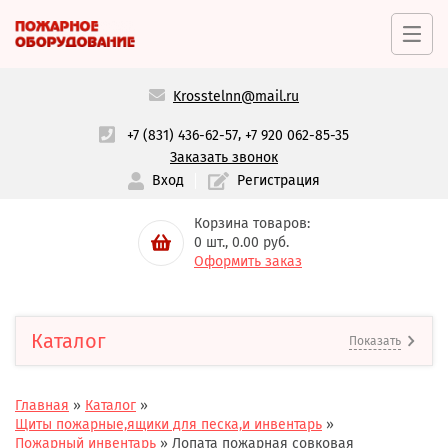
Krosstelnn@mail.ru
,
+7 (831) 436-62-57
+7 920 062-85-35
Заказать звонок
Вход
Регистрация
Корзина товаров:
0
шт.,
0.00
руб.
Оформить заказ
Каталог
Показать
Главная
»
Каталог
»
Щиты пожарные,ящики для песка,и инвентарь
»
Пожарный инвентарь
»
Лопата пожарная совковая