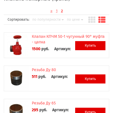
«
1
2
Сортировать:
по популярности
по цене
Клапан КПЧМ 50-1 чугунный 90° муфта
- цапка
Купить
1500
руб.
Артикул:
Резьба Ду 80
511
руб.
Артикул:
Купить
Резьба Ду 65
295
руб.
Артикул:
Купить