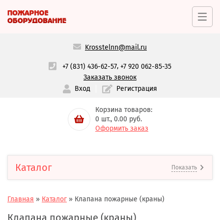
Krosstelnn@mail.ru
,
+7 (831) 436-62-57
+7 920 062-85-35
Заказать звонок
Вход
Регистрация
Корзина товаров:
0
шт.,
0.00
руб.
Оформить заказ
Каталог
Показать
Главная
»
Каталог
»
Клапана пожарные (краны)
Клапана пожарные (краны)