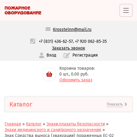
Krosstelnn@mail.ru
,
+7 (831) 436-62-57
+7 920 062-85-35
Заказать звонок
Вход
Регистрация
Корзина товаров:
0
шт.,
0.00
руб.
Оформить заказ
Каталог
Показать
Главная
»
Каталог
»
Знаки,плакаты безопасности
»
Знаки медицинского и санитарного назначения
»
Знак Средства выноса (эвакуации) пораженных ЕС-02