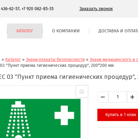
,
Заказать звонок
) 436-62-57
+7 920 062-85-35
КАТАЛОГ
О КОМПАНИИ
ДОСТАВКА И ОПЛАТ
я
»
Каталог
»
Знаки,плакаты безопасности
»
Знаки медицинского и 
 03 "Пункт приема гигиенических процедур", 200*200 мм
ЕС 03 "Пункт приема гигиенических процедур",
Купить в 1 клик