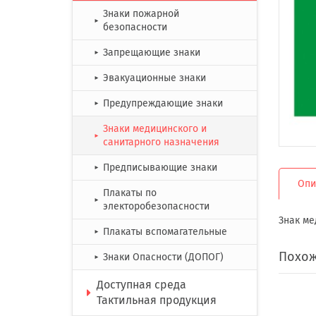
Знаки пожарной
►
безопасности
Запрещающие знаки
►
Эвакуационные знаки
►
Предупреждающие знаки
►
Знаки медицинского и
►
санитарного назначения
Предписывающие знаки
►
Опи
Плакаты по
►
электоробезопасности
Знак ме
Плакаты вспомагательные
►
Похож
Знаки Опасности (ДОПОГ)
►
Доступная среда
Тактильная продукция