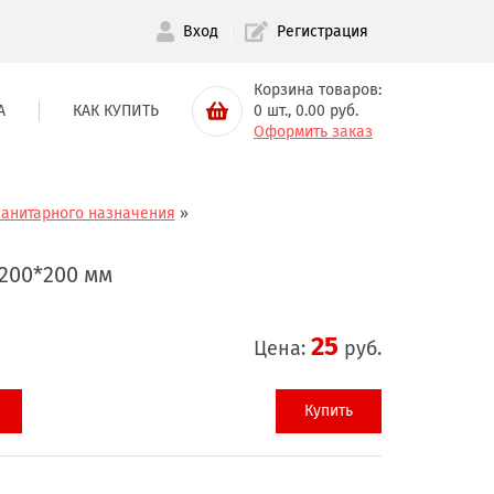
Вход
Регистрация
Корзина товаров:
А
КАК КУПИТЬ
0
шт.,
0.00
руб.
Оформить заказ
санитарного назначения
»
 200*200 мм
25
Цена:
руб.
Купить