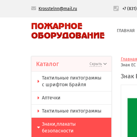
Krosstelnn@mail.ru
+7 (831
ГЛАВНАЯ
Главна
Каталог
Скрыть
Знак ЕС
Знак 
Тактильные пиктограммы
с шрифтом Брайля
Аптечки
Тактильные пиктограммы
Знаки,плакаты
безопасности