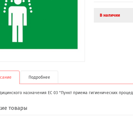
В наличии
сание
Подробнее
дицинского назначения ЕС 03 "Пункт приема гигиенических процед
ие товары