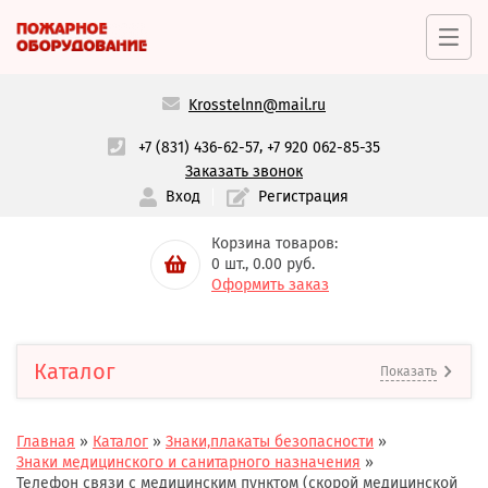
Krosstelnn@mail.ru
,
+7 (831) 436-62-57
+7 920 062-85-35
Заказать звонок
Вход
Регистрация
Корзина товаров:
0
шт.,
0.00
руб.
Оформить заказ
Каталог
Показать
Главная
»
Каталог
»
Знаки,плакаты безопасности
»
Знаки медицинского и санитарного назначения
»
Телефон связи с медицинским пунктом (скорой медицинской