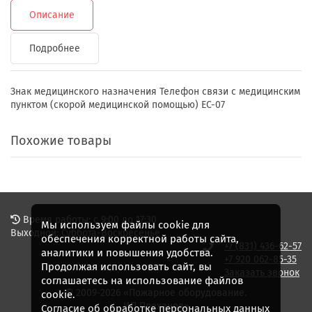
Описание
Подробнее
Знак медицинского назначения Телефон связи с медицинским
пунктом (скорой медицинской помощью) ЕС-07
Похожие товары
Время работы: с 9:00 до 17:30
Мы используем файлы cookie для
Выходной: Суббота-Воскресенье
обеспечения корректной работы сайта,
+7 (831) 436-62-57
аналитики и повышения удобства.
+7 920 062-85-35
Продолжая использовать сайт, вы
Заказать звонок
соглашаетесь на использование файлов
© 2009-2026 «Пожарное оборудование.
cookie.
ИП Плеханов»
Согласие об обработке персональных данных