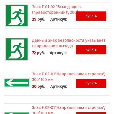
Знак Е 01-02 "Выход здесь
(правосторонний)", 200*200 мм
Купить
25
руб.
Артикул:
Данный знак безопасности указывает
направление выхода
Купить
72
руб.
Артикул:
Знак Е 02-01"Направляющая стрелка",
300*100 мм
Купить
30
руб.
Артикул:
Знак Е 02-01"Направляющая стрелка",
300*100 мм