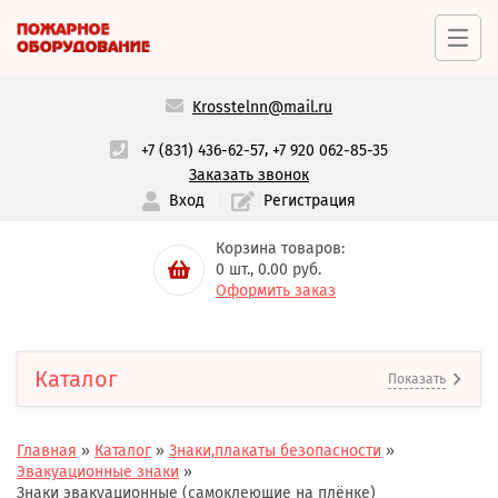
Krosstelnn@mail.ru
,
+7 (831) 436-62-57
+7 920 062-85-35
Заказать звонок
Вход
Регистрация
Корзина товаров:
0
шт.,
0.00
руб.
Оформить заказ
Каталог
Показать
Главная
»
Каталог
»
Знаки,плакаты безопасности
»
Эвакуационные знаки
»
Знаки эвакуационные (самоклеющие на плёнке)