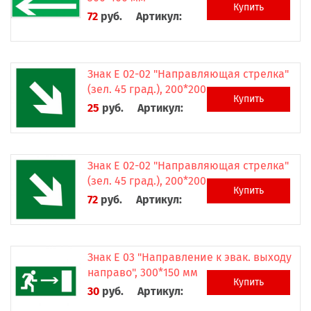
Купить
72
руб.
Артикул:
Знак Е 02-02 "Направляющая стрелка"
(зел. 45 град.), 200*200 мм
Купить
25
руб.
Артикул:
Знак Е 02-02 "Направляющая стрелка"
(зел. 45 град.), 200*200 мм
Купить
72
руб.
Артикул:
Знак Е 03 "Направление к эвак. выходу
направо", 300*150 мм
Купить
30
руб.
Артикул: