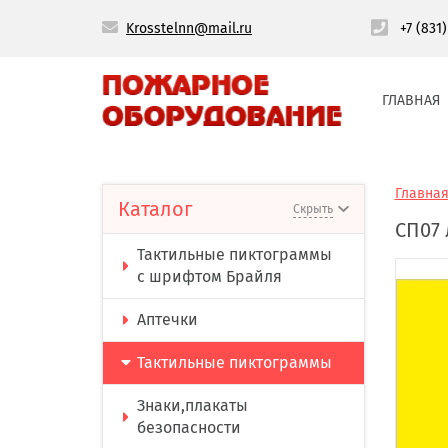
Krosstelnn@mail.ru
+7 (831
ГЛАВНАЯ
Главна
Каталог
Скрыть
СП07
Тактильные пиктограммы
с шрифтом Брайля
Аптечки
Тактильные пиктограммы
Знаки,плакаты
безопасности