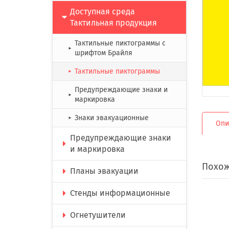
Доступная среда
Тактильная продукция
Тактильные пиктограммы с
►
шрифтом Брайля
Тактильные пиктограммы
►
Предупреждающие знаки и
►
маркировка
Знаки эвакуационные
►
Опи
Предупреждающие знаки
и маркировка
Похож
Планы эвакуации
Стенды информационные
Огнетушители