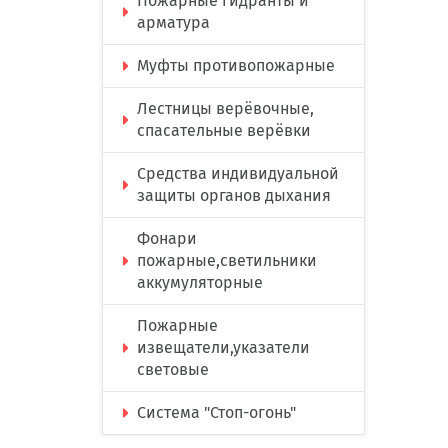
Пожарные гидранты и
арматура
Муфты противопожарные
Лестницы верёвочные,
спасательные верёвки
Средства индивидуальной
защиты органов дыхания
Фонари
пожарные,светильники
аккумуляторные
Пожарные
извещатели,указатели
световые
Система "Стоп-огонь"