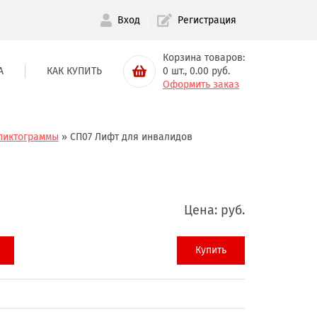
Вход
Регистрация
Корзина товаров:
А
КАК КУПИТЬ
0
шт.,
0.00
руб.
Оформить заказ
пиктограммы
»
СП07 Лифт для инвалидов
Цена:
руб.
Купить