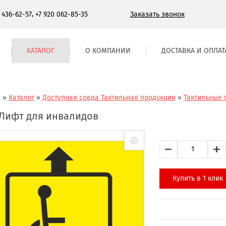
,
Заказать звонок
) 436-62-57
+7 920 062-85-35
КАТАЛОГ
О КОМПАНИИ
ДОСТАВКА И ОПЛАТ
я
»
Каталог
»
Доступная среда Тактильная продукция
»
Тактильные 
 Лифт для инвалидов
Купить в 1 клик