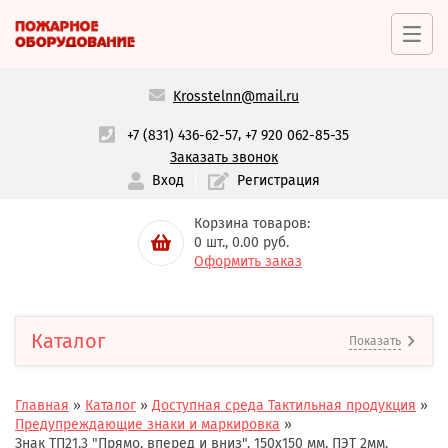
Krosstelnn@mail.ru
,
+7 (831) 436-62-57
+7 920 062-85-35
Заказать звонок
Вход
Регистрация
Корзина товаров:
0
шт.,
0.00
руб.
Оформить заказ
Каталог
Показать
Главная
»
Каталог
»
Доступная среда Тактильная продукция
»
Предупреждающие знаки и маркировка
»
Знак ТП21.3 "Прямо, вперед и вниз", 150x150 мм, ПЭТ 2мм,