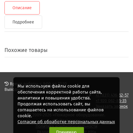
Описание
Подробнее
Похожие товары
Время работы: с 9:00 до 17:30
Мы используем файлы cookie для
Выходной: Суббота-Воскресенье
обеспечения корректной работы сайта,
+7 (831) 436-62-57
аналитики и повышения удобства.
+7 920 062-85-35
Продолжая использовать сайт, вы
Заказать звонок
соглашаетесь на использование файлов
© 2009-2026 «Пожарное оборудование.
cookie.
ИП Плеханов»
Согласие об обработке персональных данных
Политика конфиденциальности
Разработка сайта - «
Сайт НН
»
Принимаю