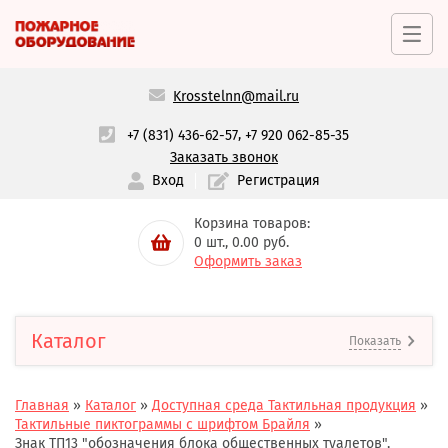
Krosstelnn@mail.ru
,
+7 (831) 436-62-57
+7 920 062-85-35
Заказать звонок
Вход
Регистрация
Корзина товаров:
0
шт.,
0.00
руб.
Оформить заказ
Каталог
Показать
Главная
»
Каталог
»
Доступная среда Тактильная продукция
»
Тактильные пиктограммы с шрифтом Брайля
»
Знак ТП13 "обозначения блока общественных туалетов",