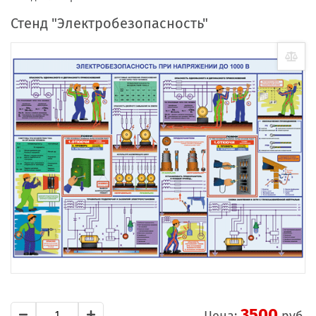
Стенд "Электробезопасность"
3500
Цена:
руб.