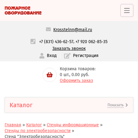
Krosstelnn@mail.ru
,
+7 (831) 436-62-57
+7 920 062-85-35
Заказать звонок
Вход
Регистрация
Корзина товаров:
0
шт.,
0.00
руб.
Оформить заказ
Каталог
Показать
Главная
»
Каталог
»
Стенды информационные
»
Стенды по электробезопасности
»
Стенд "Электробезопасность"