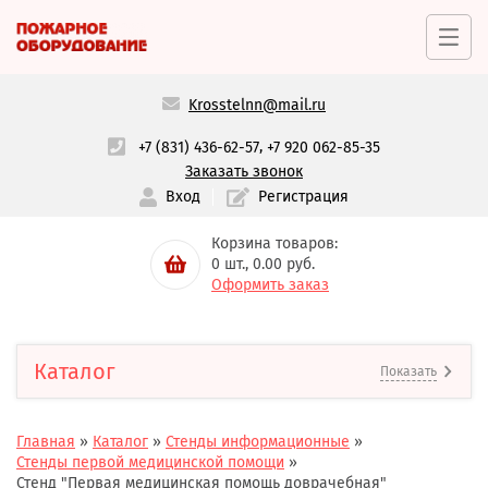
Krosstelnn@mail.ru
,
+7 (831) 436-62-57
+7 920 062-85-35
Заказать звонок
Вход
Регистрация
Корзина товаров:
0
шт.,
0.00
руб.
Оформить заказ
Каталог
Показать
Главная
»
Каталог
»
Стенды информационные
»
Стенды первой медицинской помощи
»
Стенд "Первая медицинская помощь доврачебная"