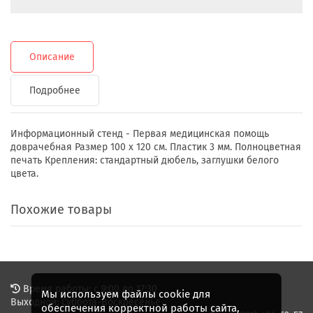
Описание
Подробнее
Информационный стенд - Первая медицинская помощь
доврачебная Размер 100 х 120 см. Пластик 3 мм. Полноцветная
печать Крепления: стандартный дюбель, заглушки белого
цвета.
Похожие товары
Время работы: с 9:00 до 17:30
Мы используем файлы cookie для
Выходной: Суббота-Воскресенье
обеспечения корректной работы сайта,