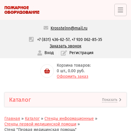
Krosstelnn@mail.ru
,
+7 (831) 436-62-57
+7 920 062-85-35
Заказать звонок
Вход
Регистрация
Корзина товаров:
0
шт.,
0.00
руб.
Оформить заказ
Каталог
Показать
Главная
»
Каталог
»
Стенды информационные
»
Стенды первой медицинской помощи
»
Стенд "Первая медицинская помощь"