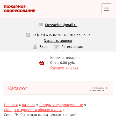
Krosstelnn@mail.ru
,
+7 (831) 436-62-57
+7 920 062-85-35
Заказать звонок
Вход
Регистрация
Корзина товаров:
0
шт.,
0.00
руб.
Оформить заказ
Каталог
Показать
Главная
»
Каталог
»
Стенды информационные
»
Стенды о здоровом образе жизни
»
Стенд "Избыточная масса тела,ожирение"