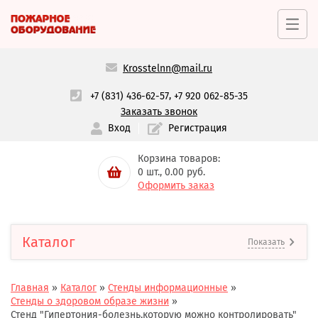
Krosstelnn@mail.ru
,
+7 (831) 436-62-57
+7 920 062-85-35
Заказать звонок
Вход
Регистрация
Корзина товаров:
0
шт.,
0.00
руб.
Оформить заказ
Каталог
Показать
Главная
»
Каталог
»
Стенды информационные
»
Стенды о здоровом образе жизни
»
Стенд "Гипертония-болезнь,которую можно контролировать"