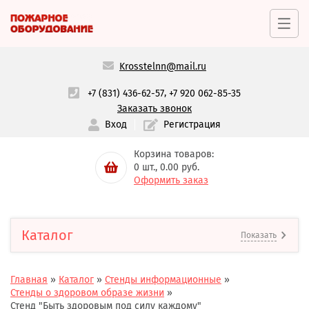
Krosstelnn@mail.ru
,
+7 (831) 436-62-57
+7 920 062-85-35
Заказать звонок
Вход
Регистрация
Корзина товаров:
0
шт.,
0.00
руб.
Оформить заказ
Каталог
Показать
Главная
»
Каталог
»
Стенды информационные
»
Стенды о здоровом образе жизни
»
Стенд "Быть здоровым под силу каждому"