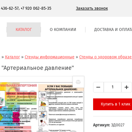
,
Заказать звонок
) 436-62-57
+7 920 062-85-35
КАТАЛОГ
О КОМПАНИИ
ДОСТАВКА И ОПЛАТ
я
»
Каталог
»
Стенды информационные
»
Стенды о здоровом образе
 "Артериальное давление"
Купить в 1 клик
Артикул:
ЗД0027