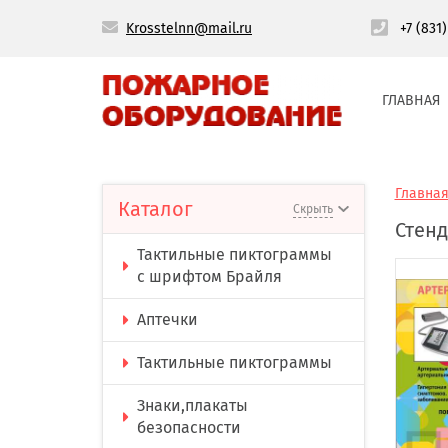
Krosstelnn@mail.ru
+7 (831
ГЛАВНАЯ
Главна
Каталог
Скрыть
Стенд
Тактильные пиктограммы
с шрифтом Брайля
Аптечки
Тактильные пиктограммы
Знаки,плакаты
безопасности