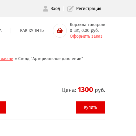
Вход
Регистрация
Корзина товаров:
А
КАК КУПИТЬ
0
шт.,
0.00
руб.
Оформить заказ
 жизни
»
Стенд "Артериальное давление"
1300
Цена:
руб.
Купить