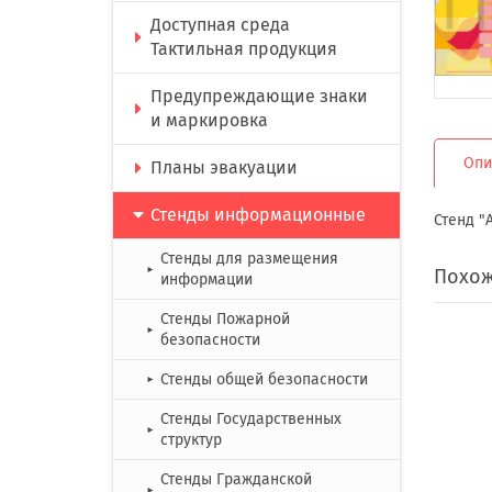
Доступная среда
Тактильная продукция
Предупреждающие знаки
и маркировка
Опи
Планы эвакуации
Стенды информационные
Стенд "
Стенды для размещения
►
Похож
информации
Стенды Пожарной
►
безопасности
Стенды общей безопасности
►
Стенды Государственных
►
структур
Стенды Гражданской
►