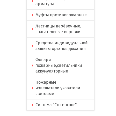
арматура
Муфты противопожарные
Лестницы верёвочные,
спасательные верёвки
Средства индивидуальной
защиты органов дыхания
Фонари
пожарные,светильники
аккумуляторные
Пожарные
извещатели,указатели
световые
Система "Стоп-огонь"