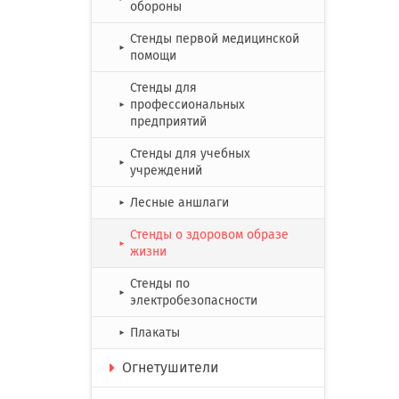
обороны
Стенды первой медицинской
►
помощи
Стенды для
профессиональных
►
предприятий
Стенды для учебных
►
учреждений
Лесные аншлаги
►
Стенды о здоровом образе
►
жизни
Стенды по
►
электробезопасности
Плакаты
►
Огнетушители