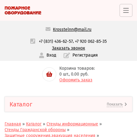
Krosstelnn@mail.ru
,
+7 (831) 436-62-57
+7 920 062-85-35
Заказать звонок
Вход
Регистрация
Корзина товаров:
0
шт.,
0.00
руб.
Оформить заказ
Каталог
Показать
Главная
»
Каталог
»
Стенды информационные
»
Стенды Гражданской обороны
»
Защитные сооружения,эвакуация населения
»