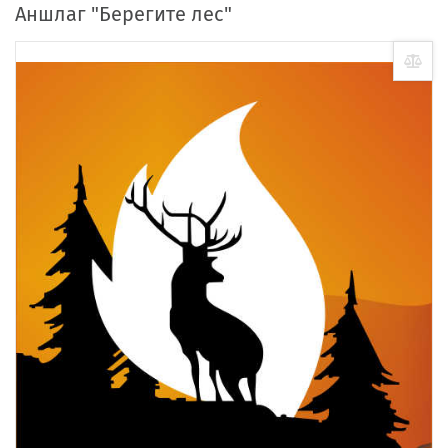
Аншлаг "Берегите лес"