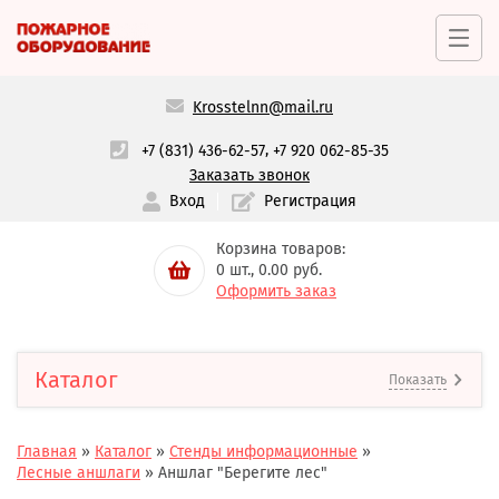
Krosstelnn@mail.ru
,
+7 (831) 436-62-57
+7 920 062-85-35
Заказать звонок
Вход
Регистрация
Корзина товаров:
0
шт.,
0.00
руб.
Оформить заказ
Каталог
Показать
Главная
»
Каталог
»
Стенды информационные
»
Лесные аншлаги
»
Аншлаг "Берегите лес"