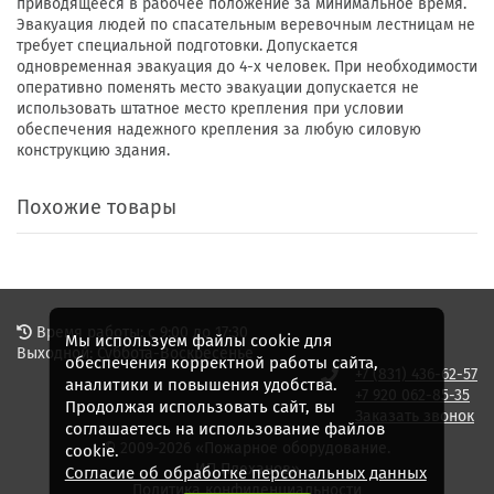
приводящееся в рабочее положение за минимальное время.
Эвакуация людей по спасательным веревочным лестницам не
требует специальной подготовки. Допускается
одновременная эвакуация до 4-х человек. При необходимости
оперативно поменять место эвакуации допускается не
использовать штатное место крепления при условии
обеспечения надежного крепления за любую силовую
конструкцию здания.
Похожие товары
Время работы: с 9:00 до 17:30
Мы используем файлы cookie для
Выходной: Суббота-Воскресенье
обеспечения корректной работы сайта,
+7 (831) 436-62-57
аналитики и повышения удобства.
+7 920 062-85-35
Продолжая использовать сайт, вы
Заказать звонок
соглашаетесь на использование файлов
© 2009-2026 «Пожарное оборудование.
cookie.
ИП Плеханов»
Согласие об обработке персональных данных
Политика конфиденциальности