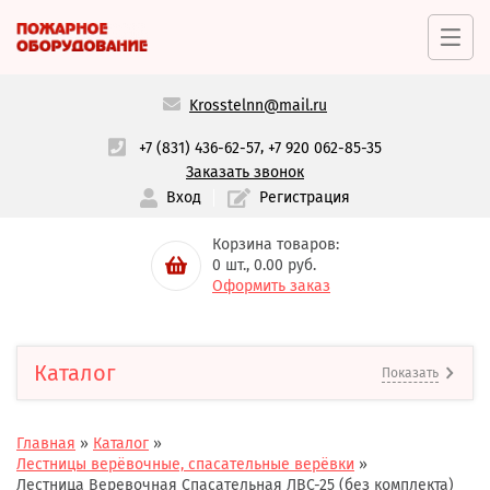
Krosstelnn@mail.ru
,
+7 (831) 436-62-57
+7 920 062-85-35
Заказать звонок
Вход
Регистрация
Корзина товаров:
0
шт.,
0.00
руб.
Оформить заказ
Каталог
Показать
Главная
»
Каталог
»
Лестницы верёвочные, спасательные верёвки
»
Лестница Веревочная Спасательная ЛВС-25 (без комплекта)