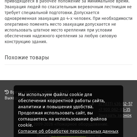
приводящееся в рабочее положение за минимальное время.
Эвакуация людей по спасательным веревочным лестницам не
требует специальной подготовки. Допускается
одновременная эвакуация до 4-х человек. При необходимости
оперативно поменять место эвакуации допускается не
использовать штатное место крепления при условии
обеспечения надежного крепления за любую силовую
конструкцию здания.
Похожие товары
Время работы: с 9:00 до 17:30
Мы используем файлы cookie для
Выходной: Суббота-Воскресенье
обеспечения корректной работы сайта,
+7 (831) 436-62-57
аналитики и повышения удобства.
+7 920 062-85-35
Продолжая использовать сайт, вы
Заказать звонок
соглашаетесь на использование файлов
© 2009-2026 «Пожарное оборудование.
cookie.
ИП Плеханов»
Согласие об обработке персональных данных
Политика конфиденциальности