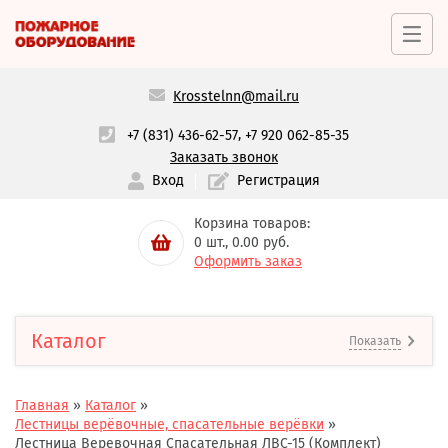
Krosstelnn@mail.ru
,
+7 (831) 436-62-57
+7 920 062-85-35
Заказать звонок
Вход
Регистрация
Корзина товаров:
0
шт.,
0.00
руб.
Оформить заказ
Каталог
Показать
Главная
»
Каталог
»
Лестницы верёвочные, спасательные верёвки
»
Лестница Веревочная Спасательная ЛВС-15 (Комплект)