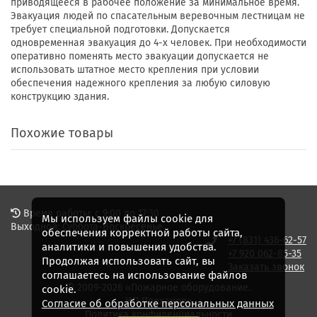
приводящееся в рабочее положение за минимальное время.
Эвакуация людей по спасательным веревочным лестницам не
требует специальной подготовки. Допускается
одновременная эвакуация до 4-х человек. При необходимости
оперативно поменять место эвакуации допускается не
использовать штатное место крепления при условии
обеспечения надежного крепления за любую силовую
конструкцию здания.
Похожие товары
Время работы: с 9:00 до 17:30
Мы используем файлы cookie для
Выходной: Суббота-Воскресенье
обеспечения корректной работы сайта,
+7 (831) 436-62-57
аналитики и повышения удобства.
+7 920 062-85-35
Продолжая использовать сайт, вы
Заказать звонок
соглашаетесь на использование файлов
© 2009-2026 «Пожарное оборудование.
cookie.
ИП Плеханов»
Согласие об обработке персональных данных
Политика конфиденциальности