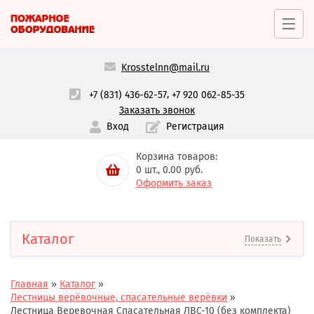
Krosstelnn@mail.ru
,
+7 (831) 436-62-57
+7 920 062-85-35
Заказать звонок
Вход
Регистрация
Корзина товаров:
0
шт.,
0.00
руб.
Оформить заказ
Каталог
Показать
Главная
»
Каталог
»
Лестницы верёвочные, спасательные верёвки
»
Лестница Веревочная Спасательная ЛВС-10 (без комплекта)