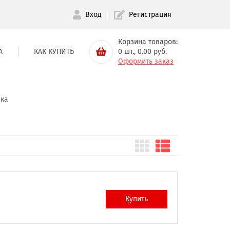
Вход
Регистрация
Корзина товаров:
А
КАК КУПИТЬ
0
шт.,
0.00
руб.
Оформить заказ
ска
Купить