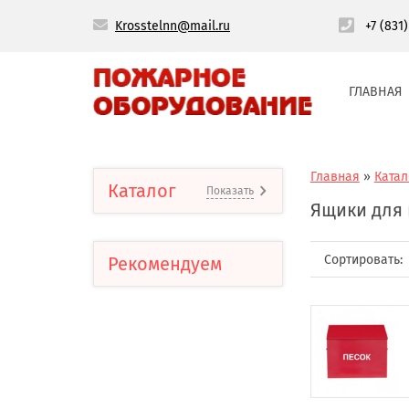
Krosstelnn@mail.ru
+7 (831
ГЛАВНАЯ
Главная
»
Катал
Каталог
Показать
Ящики для 
Сортировать:
Рекомендуем