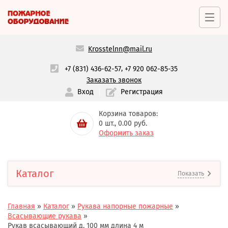
Krosstelnn@mail.ru
,
+7 (831) 436-62-57
+7 920 062-85-35
Заказать звонок
Вход
Регистрация
Корзина товаров:
0
шт.,
0.00
руб.
Оформить заказ
Каталог
Показать
Главная
»
Каталог
»
Рукава напорные пожарные
»
Всасывающие рукава
»
Рукав всасывающий д. 100 мм длина 4 м