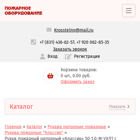
Krosstelnn@mail.ru
,
+7 (831) 436-62-57
+7 920 062-85-35
Заказать звонок
Вход
Регистрация
Корзина товаров:
0
шт.,
0.00
руб.
Оформить заказ
Каталог
Показать
Главная
»
Каталог
»
Рукава напорные пожарные
»
Рукава пожарные "Классик"
»
Рукав пожарный напорный «Классик» 50-1,0-М-УХЛ1 c