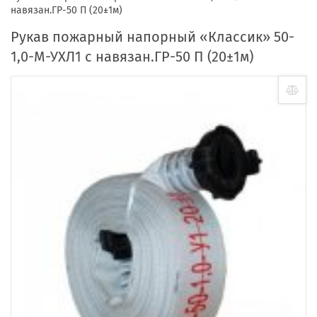
навязан.ГР-50 П (20±1м)
Рукав пожарный напорный «Классик» 50-
1,0-М-УХЛ1 c навязан.ГР-50 П (20±1м)