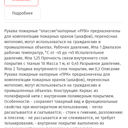
Подробнее
Рукава пожарные "классик"напорные «РПК» предназначены
для комплектации пожарных кранов (шкафов), переносных
мотопомп, могут использоваться на гражданских и
промышленных объектах. Рабочее давление, Мпа 1 Диапазон
рабочих температур, °C от -45 до +45 Испытательное
давление, Мпа 1,25 Прочность связи внутреннего слоя
покрытия с тканью 10 Масса 1 м, кг 0,45 Разрывное давление,
Мпа 2 Толщина внутреннего слоя покрытия, мм 0,3 Описание
Рукава пожарные напорные «ПРК» предназначены для
комплектации пожарных кранов (шкафов), переносных
мотопомп, могут использоваться на гражданских и
промышленных объектах. Конструкция: Каркас из
полиэфирной нити с внутренним полимерным покрытием.
Особенности: - сохраняет товарный вид и функциональные
свойства при многократном использовании; - легко
раскатывается и скатывается; - стоек к гниению, разложению
и плесени; - не рассыхается и не слеживается, не требует
талькирования; - внутренне покрытие выполнено из