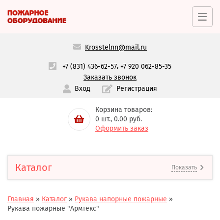
Krosstelnn@mail.ru
,
+7 (831) 436-62-57
+7 920 062-85-35
Заказать звонок
Вход
Регистрация
Корзина товаров:
0
шт.,
0.00
руб.
Оформить заказ
Каталог
Показать
Главная
»
Каталог
»
Рукава напорные пожарные
»
Рукава пожарные "Армтекс"