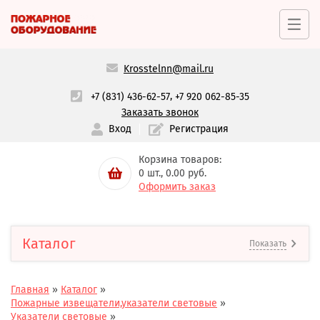
Krosstelnn@mail.ru
,
+7 (831) 436-62-57
+7 920 062-85-35
Заказать звонок
Вход
Регистрация
Корзина товаров:
0
шт.,
0.00
руб.
Оформить заказ
Каталог
Показать
Главная
»
Каталог
»
Пожарные извещатели,указатели световые
»
Указатели световые
»