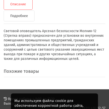
Описание
Подробнее
Световой оповещатель Арсенал безопасности Молния-12
(Стрелка вправо) предназначен для установки во внутренних
помещениях промышленных предприятий, гражданских
зданий, административных и общественных учреждений и
сооружений с целью светового указания эвакуационных мест
выхода при пожаре и других чрезвычайных ситуациях, а
также для различных информационных целей.
Похожие товары
Время работы: с 9:00 до 17:30
Мы используем файлы cookie для
Выходной: Суббота-Воскресенье
обеспечения корректной работы сайта,
+7 (831) 436-62-57