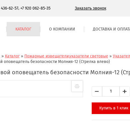
,
Заказать звонок
) 436-62-57
+7 920 062-85-35
КАТАЛОГ
О КОМПАНИИ
ДОСТАВКА И ОПЛАТ
я
»
Каталог
»
Пожарные извещатели,указатели световые
»
Указате
й оповещатель безопасности Молния-12 (Стрелка влево)
вой оповещатель безопасности Молния-12 (Ст
Купить в 1 клик