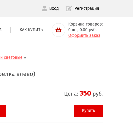
Вход
Регистрация
Корзина товаров:
А
КАК КУПИТЬ
0
шт.,
0.00
руб.
Оформить заказ
ли световые
»
релка влево)
350
Цена:
руб.
Купить