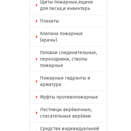
Щиты пожарные,ящики
для песка,и инвентарь
Плакаты
Клапана пожарные
(краны)
Головки соединительные,
переходники, стволы
пожарные
Пожарные гидранты и
арматура
Муфты противопожарные
Лестницы верёвочные,
спасательные верёвки
Средства индивидуальной