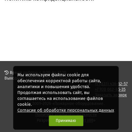
Время работы: с 9:00 до 17:30
Мы используем файлы cookie для
Выходной: Суббота-Воскресенье
обеспечения корректной работы сайта,
+7 (831) 436-62-57
аналитики и повышения удобства.
+7 920 062-85-35
Продолжая использовать сайт, вы
Заказать звонок
соглашаетесь на использование файлов
© 2009-2026 «Пожарное оборудование.
cookie.
ИП Плеханов»
Согласие об обработке персональных данных
Политика конфиденциальности
Разработка сайта - «
Сайт НН
»
Принимаю