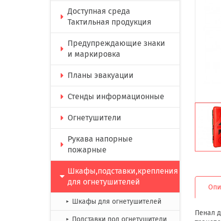
Доступная среда
Тактильная продукция
Предупреждающие знаки
и маркировка
Планы эвакуации
Стенды информационные
Огнетушители
Рукава напорные
пожарные
Шкафы,подставки,крепления
для огнетушителей
Опи
Шкафы для огнетушителей
►
Пенал д
Подставки под огнетушители
►