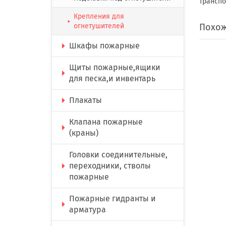
транспо
Крепления для
►
огнетушителей
Похож
Шкафы пожарные
Щиты пожарные,ящики
для песка,и инвентарь
Плакаты
Клапана пожарные
(краны)
Головки соединительные,
переходники, стволы
пожарные
Пожарные гидранты и
арматура