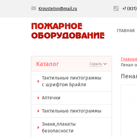
Krosstelnn@mail.ru
+7 (831
ГЛАВНАЯ
Главна
Каталог
Скрыть
Пенал о
Пенал
Тактильные пиктограммы
с шрифтом Брайля
Аптечки
Тактильные пиктограммы
Знаки,плакаты
безопасности