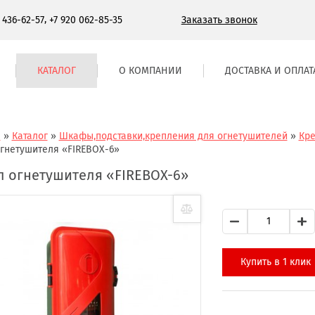
,
Заказать звонок
) 436-62-57
+7 920 062-85-35
КАТАЛОГ
О КОМПАНИИ
ДОСТАВКА И ОПЛАТ
я
»
Каталог
»
Шкафы,подставки,крепления для огнетушителей
»
Кре
гнетушителя «FIREBOX-6»
 огнетушителя «FIREBOX-6»
Купить в 1 клик