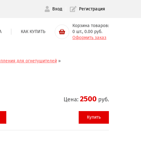
Вход
Регистрация
Корзина товаров:
А
КАК КУПИТЬ
0
шт.,
0.00
руб.
Оформить заказ
пления для огнетушителей
»
2500
Цена:
руб.
Купить