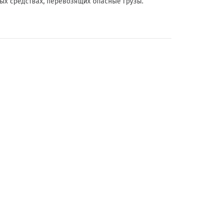
ых средствах, перевозящих опасные грузы.