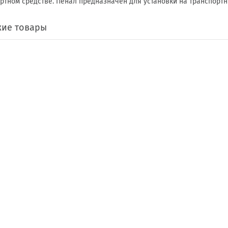
ртном средстве. Пенал предназначен для установки на транспортн
ие товары