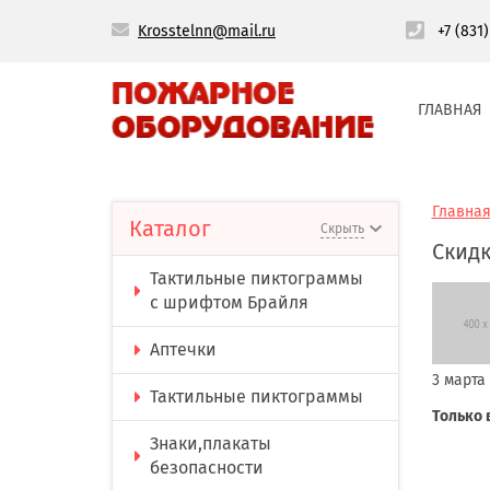
Krosstelnn@mail.ru
+7 (831
ГЛАВНАЯ
Главна
Каталог
Скрыть
Скидк
Тактильные пиктограммы
с шрифтом Брайля
Аптечки
3 марта
Тактильные пиктограммы
Только 
Знаки,плакаты
безопасности