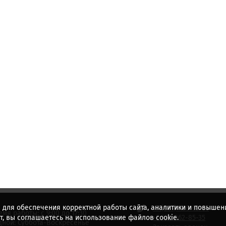
 для обеспечения корректной работы сайта, аналитики и повышени
+7 (831) 436-62-57
емя работы: с 9:00 до 17:30
, вы соглашаетесь на использование файлов cookie.
+7 920 062-85-35
ной: Суббота-Воскресенье