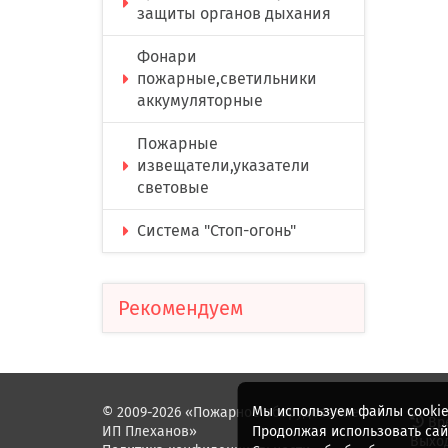
защиты органов дыхания
Фонари
пожарные,светильники
аккумуляторные
Пожарные
извещатели,указатели
световые
Система "Стоп-огонь"
Рекомендуем
Мы используем файлы cookie
© 2009-2026 «Пожарное оборудование.
Вр
ИП Плеханов»
Продолжая использовать сайт
Выход