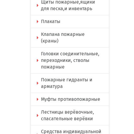
Щиты пожарные,ящики
для песка,и инвентарь
Плакаты
Клапана пожарные
(краны)
Головки соединительные,
переходники, стволы
пожарные
Пожарные гидранты и
арматура
Муфты противопожарные
Лестницы верёвочные,
спасательные верёвки
Средства индивидуальной