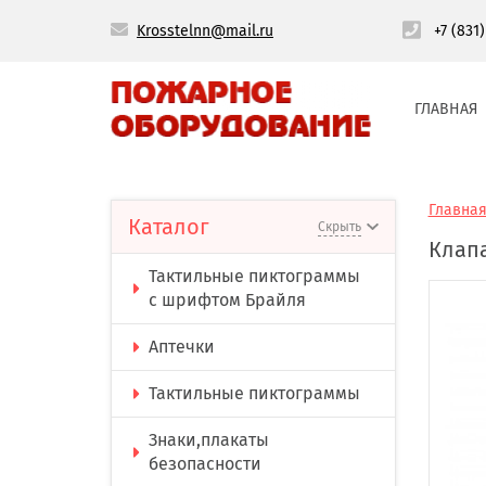
Krosstelnn@mail.ru
+7 (831
ГЛАВНАЯ
Главна
Каталог
Скрыть
Клап
Тактильные пиктограммы
с шрифтом Брайля
Аптечки
Тактильные пиктограммы
Знаки,плакаты
безопасности