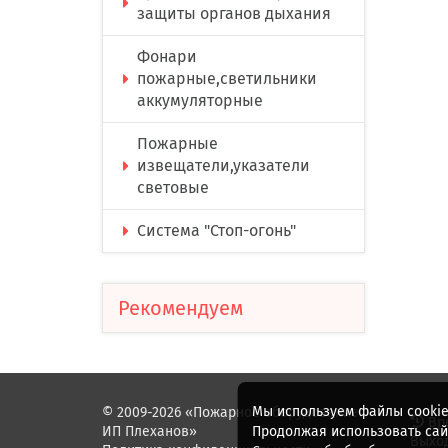
защиты органов дыхания
Фонари
пожарные,светильники
аккумуляторные
Пожарные
извещатели,указатели
световые
Система "Стоп-огонь"
Рекомендуем
Мы используем файлы cookie
© 2009-2026 «Пожарное оборудование.
Вр
ИП Плеханов»
Продолжая использовать сайт
Выход