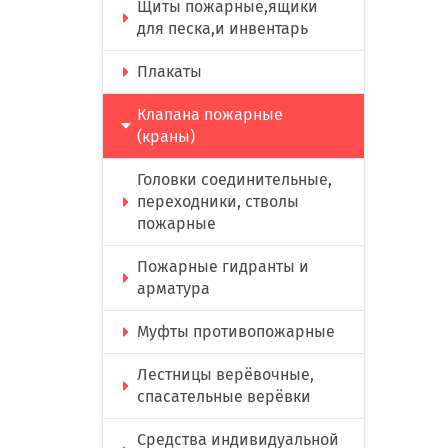
Щиты пожарные,ящики
для песка,и инвентарь
Плакаты
Клапана пожарные
(краны)
Головки соединительные,
переходники, стволы
пожарные
Пожарные гидранты и
арматура
Муфты противопожарные
Лестницы верёвочные,
спасательные верёвки
Средства индивидуальной