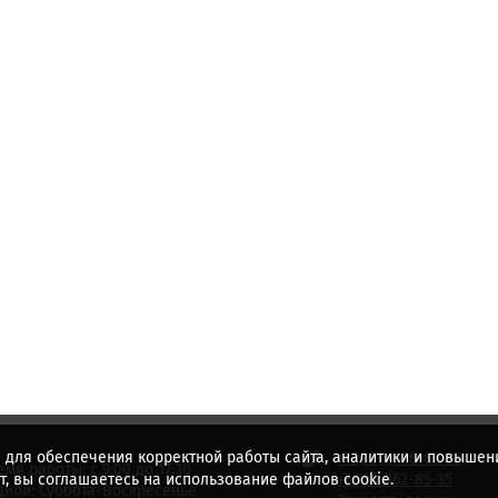
 для обеспечения корректной работы сайта, аналитики и повышени
+7 (831) 436-62-57
емя работы: с 9:00 до 17:30
, вы соглашаетесь на использование файлов cookie.
+7 920 062-85-35
ной: Суббота-Воскресенье