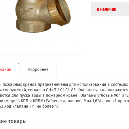
В наличии
сание
Подробнее
 пожарных кранов предназначены для использования в системах
и сооружений, согласно СНиП 2.04.01-85. Клапаны устанавливают
ются для пуска воды в пожарном кране. Клапаны угловые 90° и 1
ни (модель КПЛ и КПЛМ) Рабочее давление, Мпа 1,6 Условный проход, 
43 Ход клапана ? h, не более 17
ие товары