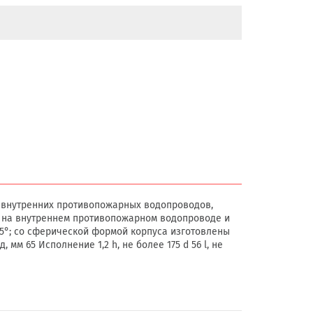
 внутренних противопожарных водопроводов,
ся на внутреннем противопожарном водопроводе и
25°; со сферической формой корпуса изготовлены
мм 65 Исполнение 1,2 h, не более 175 d 56 l, не