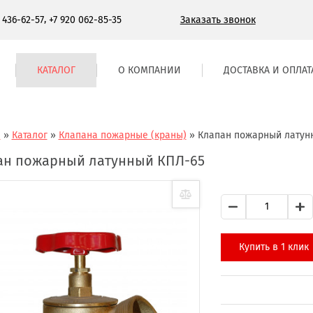
,
Заказать звонок
) 436-62-57
+7 920 062-85-35
КАТАЛОГ
О КОМПАНИИ
ДОСТАВКА И ОПЛАТ
я
»
Каталог
»
Клапана пожарные (краны)
»
Клапан пожарный латун
ан пожарный латунный КПЛ-65
Купить в 1 клик