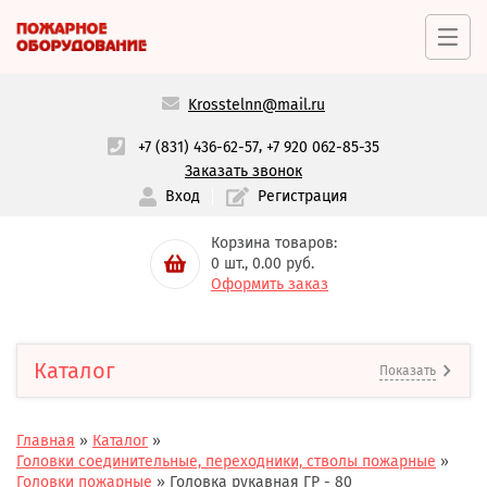
Krosstelnn@mail.ru
,
+7 (831) 436-62-57
+7 920 062-85-35
Заказать звонок
Вход
Регистрация
Корзина товаров:
0
шт.,
0.00
руб.
Оформить заказ
Каталог
Показать
Главная
»
Каталог
»
Головки соединительные, переходники, стволы пожарные
»
Головки пожарные
»
Головка рукавная ГР - 80