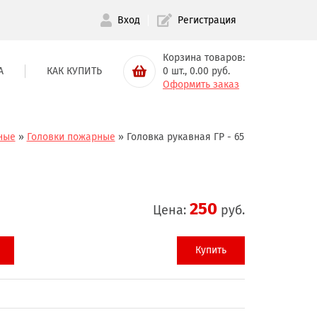
Вход
Регистрация
Корзина товаров:
А
КАК КУПИТЬ
0
шт.,
0.00
руб.
Оформить заказ
ные
»
Головки пожарные
»
Головка рукавная ГР - 65
250
Цена:
руб.
Купить