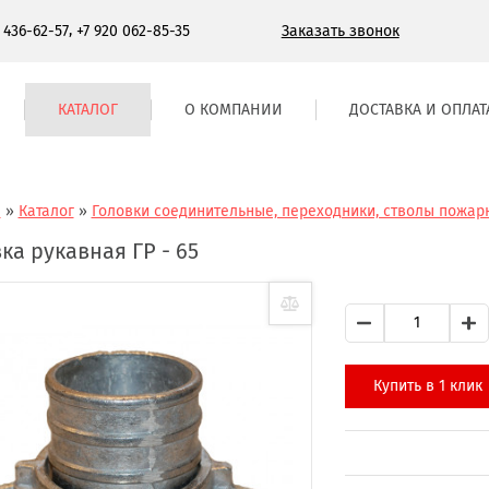
,
Заказать звонок
) 436-62-57
+7 920 062-85-35
КАТАЛОГ
О КОМПАНИИ
ДОСТАВКА И ОПЛАТ
я
»
Каталог
»
Головки соединительные, переходники, стволы пожар
ка рукавная ГР - 65
Купить в 1 клик