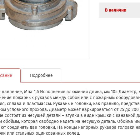
В наличии
сание
Подробнее
 давление, Мпа 1,6 Исполнение алюминий Длина, мм 105 Диаметр,
нение пожарных рукавов между собой или с пожарным оборудовани
я, сплава и пластмассы. Рукавные головки, как правило, предст
ом условного прохода. Диаметр может варьироваться от 25 до 200 
е состоят из несущей детали – втулки в виде крышки с канавкой 
и обоймы, которая свободно надета на несущую деталь. Обойма и
ют соединять две головки. На концы напорных рукавов головки 
ки или стальных оцинкованных колец.