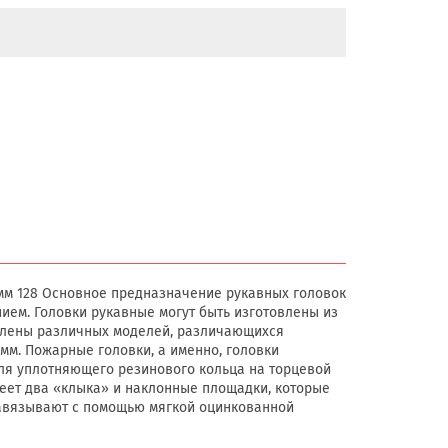
 мм 128 Основное предназначение рукавных головок
ем. Головки рукавные могут быть изготовлены из
авлены различных моделей, различающихся
мм. Пожарные головки, а именно, головки
для уплотняющего резинового кольца на торцевой
меет два «клыка» и наклонные площадки, которые
навязывают с помощью мягкой оцинкованной