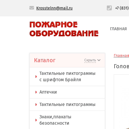
Krosstelnn@mail.ru
+7 (831
ГЛАВНАЯ
Главна
Каталог
Скрыть
Голов
Тактильные пиктограммы
с шрифтом Брайля
Аптечки
Тактильные пиктограммы
Знаки,плакаты
безопасности