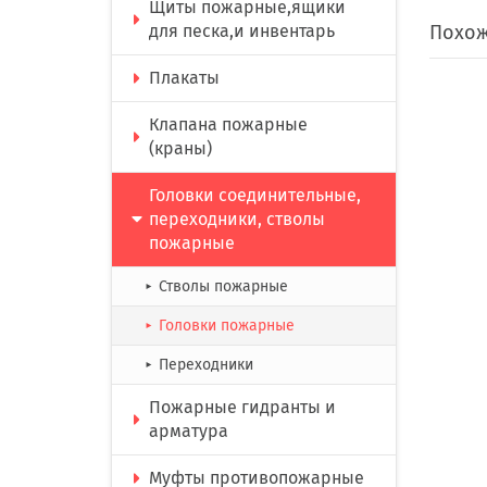
Щиты пожарные,ящики
Похож
для песка,и инвентарь
Плакаты
Клапана пожарные
(краны)
Головки соединительные,
переходники, стволы
пожарные
Стволы пожарные
►
Головки пожарные
►
Переходники
►
Пожарные гидранты и
арматура
Муфты противопожарные