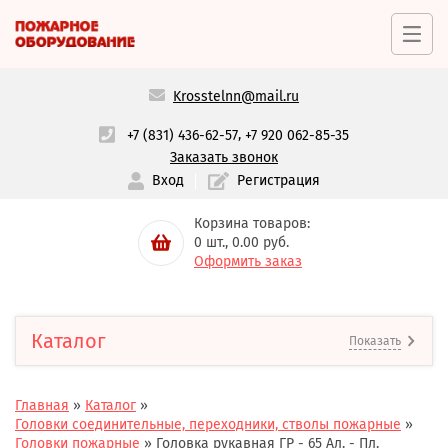
Krosstelnn@mail.ru
,
+7 (831) 436-62-57
+7 920 062-85-35
Заказать звонок
Вход
Регистрация
Корзина товаров:
0
шт.,
0.00
руб.
Оформить заказ
Каталог
Показать
Главная
»
Каталог
»
Головки соединительные, переходники, стволы пожарные
»
Головки пожарные
»
Головка рукавная ГР - 65 Ал. - Пл.