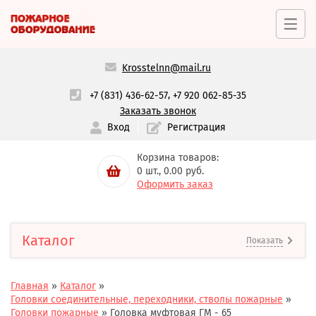
Krosstelnn@mail.ru
,
+7 (831) 436-62-57
+7 920 062-85-35
Заказать звонок
Вход
Регистрация
Корзина товаров:
0
шт.,
0.00
руб.
Оформить заказ
Каталог
Показать
Главная
»
Каталог
»
Головки соединительные, переходники, стволы пожарные
»
Головки пожарные
»
Головка муфтовая ГМ - 65