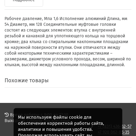
Рабочее давление, Мпа 1,6 Исполнение алюминий Длина, мм
54 Диаметр, мм 128 Соединительные муфтовые головки
состоят из следующих элементов: втулка с внутренней
резьбой и канавкой для уплотняющего кольца на торцовой
кромке; два клыка со спиральными наклонными площадками
на наружной поверхности втулки. Они отличаются между
собой некоторыми техническими характеристиками –
размерами, диаметром условного прохода, весом, шириной по
клыкам, высотой между наклонными площадками, длинной.
Похожие товары
Время работы: с 9:00 до 17:30
Мы используем файлы cookie для
Выходной: Суббота-Воскресенье
обеспечения корректной работы сайта,
+7 (831) 436-62-57
аналитики и повышения удобства.
+7 920 062-85-35
Продолжая использовать сайт, вы