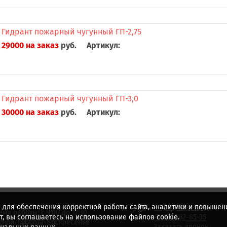
Гидрант пожарный чугунный ГП-2,75
29000 на заказ
руб.
Артикул:
Гидрант пожарный чугунный ГП-3,0
30000 на заказ
руб.
Артикул:
 для обеспечения корректной работы сайта, аналитики и повышени
+7 (831) 436-62-57
емя работы: с 9:00 до 17:30
, вы соглашаетесь на использование файлов cookie.
+7 920 062-85-35
ной: Суббота-Воскресенье
Заказать звонок