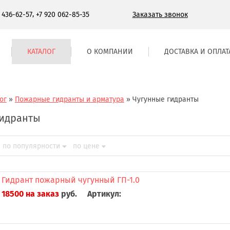
,
Заказать звонок
) 436-62-57
+7 920 062-85-35
КАТАЛОГ
О КОМПАНИИ
ДОСТАВКА И ОПЛАТ
ог
»
Пожарные гидранты и арматура
»
Чугунные гидранты
гидранты
по популярности
по цене
Гидрант пожарный чугунный ГП-1.0
18500 на заказ
руб.
Артикул: