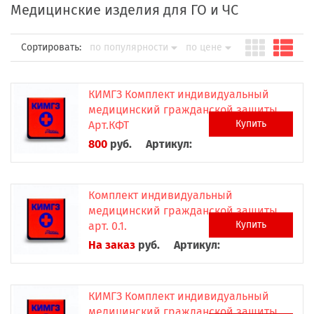
Медицинские изделия для ГО и ЧС
Сортировать:
по популярности
по цене
КИМГЗ Комплект индивидуальный
медицинский гражданской защиты
Купить
Арт.КФТ
800
руб.
Артикул:
Комплект индивидуальный
медицинский гражданской защиты
Купить
арт. 0.1.
На заказ
руб.
Артикул:
КИМГЗ Комплект индивидуальный
медицинский гражданской защиты