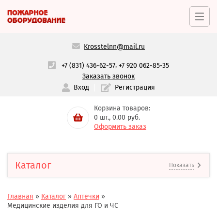
Krosstelnn@mail.ru
,
+7 (831) 436-62-57
+7 920 062-85-35
Заказать звонок
Вход
Регистрация
Корзина товаров:
0
шт.,
0.00
руб.
Оформить заказ
Каталог
Показать
Главная
»
Каталог
»
Аптечки
»
Медицинские изделия для ГО и ЧС