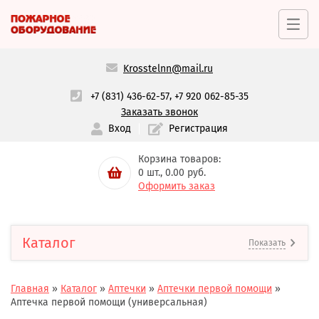
Krosstelnn@mail.ru
,
+7 (831) 436-62-57
+7 920 062-85-35
Заказать звонок
Вход
Регистрация
Корзина товаров:
0
шт.,
0.00
руб.
Оформить заказ
Каталог
Показать
Главная
»
Каталог
»
Аптечки
»
Аптечки первой помощи
»
Аптечка первой помощи (универсальная)